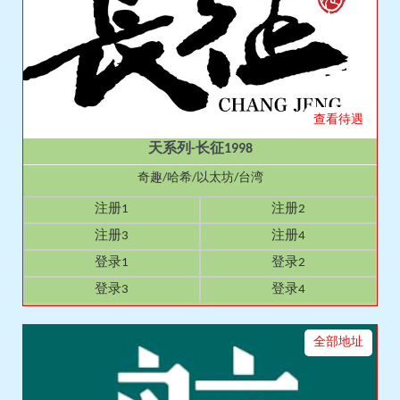
查看待遇
天系列-长征1998
奇趣/哈希/以太坊/台湾
注册1
注册2
注册3
注册4
登录1
登录2
登录3
登录4
全部地址