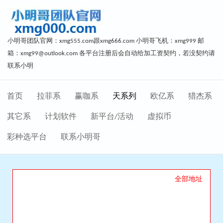
小明哥团队官网：xmg555.com跟xmg666.com 小明哥飞机：xmg999 邮
箱：xmg99@outlook.com 各平台注册后会自动给加工资契约，若没契约请
联系小明
首页
拉菲系
赢咖系
天系列
欧亿系
猎杰系
其它系
计划软件
新平台/活动
虚拟币
彩种选平台
联系小明哥
全部地址