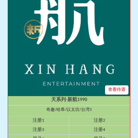
查看待遇
天系列-新航1990
奇趣/哈希/以太坊/台湾5
注册1
注册2
注册3
注册4