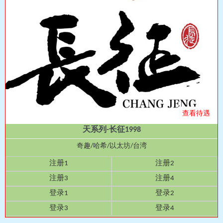
查看待遇
天系列-长征1998
奇趣/哈希/以太坊/台湾
注册1
注册2
注册3
注册4
登录1
登录2
登录3
登录4