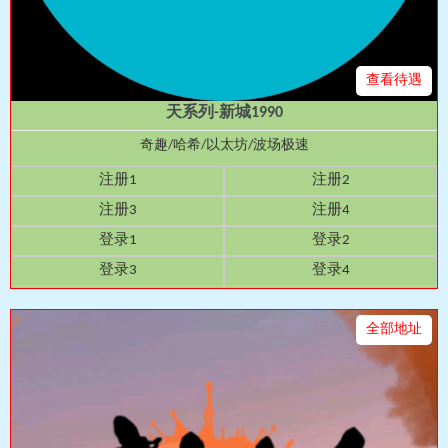
查看待遇
天系列-新城1990
奇趣/哈希/以太坊/波场极速
注册1
注册2
注册3
注册4
登录1
登录2
登录3
登录4
全部地址