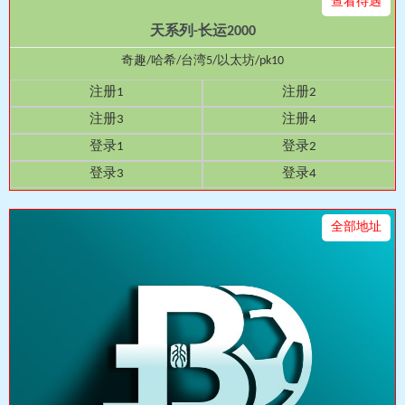
查看待遇
天系列-长运2000
奇趣/哈希/台湾5/以太坊/pk10
注册1
注册2
注册3
注册4
登录1
登录2
登录3
登录4
全部地址