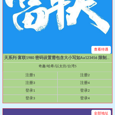
查看待遇
天系列-富联1980 密码设置需包含大小写如Aa123456 限制不能一直平投 限注79%
奇趣/哈希/以太坊/台湾5
注册1
注册2
注册3
注册4
登录1
登录2
登录3
登录4
全部地址