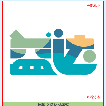
全部地址
查看待遇
拉菲12-益达/3模式