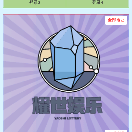
登录3
登录4
全部地址