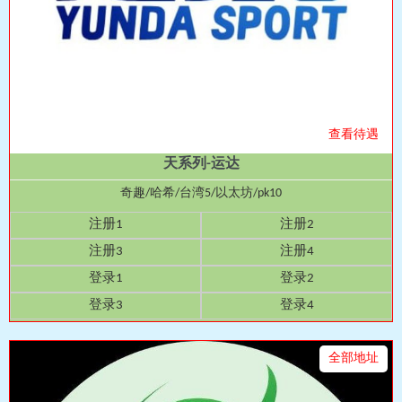
查看待遇
天系列-运达
奇趣/哈希/台湾5/以太坊/pk10
注册1
注册2
注册3
注册4
登录1
登录2
登录3
登录4
全部地址