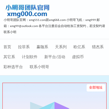
小明哥团队官网：xmg555.com跟xmg666.com 小明哥飞机：xmg999 邮
箱：xmg99@outlook.com 各平台注册后会自动给加工资契约，若没契约请
联系小明
首页
拉菲系
赢咖系
天系列
欧亿系
猎杰系
其它系
计划软件
新平台/活动
虚拟币
彩种选平台
联系小明哥
全部地址