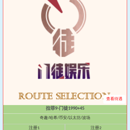
查看待遇
拉菲9-门徒1990+45
奇趣/哈希/币安/以太坊/波场
注册1
注册2