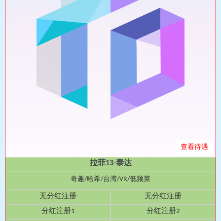
查看待遇
拉菲13-泰达
奇趣/哈希/台湾/VR/低频菜
无分红注册
无分红注册
分红注册1
分红注册2