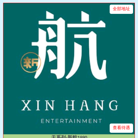
全部地址
查看待遇