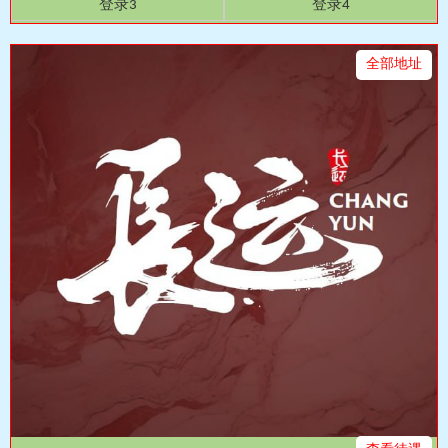
登录3
登录4
全部地址