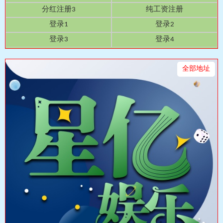
分红注册3
纯工资注册
登录1
登录2
登录3
登录4
全部地址